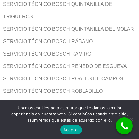
SERVICIO TÉCNICO BOSCH QUINTANILLA DE
TRIGUEROS
SERVICIO TÉCNICO BOSCH QUINTANILLA DEL MOLAR
SERVICIO TÉCNICO BOSCH RÁBANO
SERVICIO TÉCNICO BOSCH RAMIRO
SERVICIO TÉCNICO BOSCH RENEDO DE ESGUEVA
SERVICIO TÉCNICO BOSCH ROALES DE CAMPOS
SERVICIO TÉCNICO BOSCH ROBLADILLO
SERVICIO TÉCNICO BOSCH ROTURAS
Usamos cookies para asegurar que te damos la mejor
experiencia en nuestra web. Si continúas usando este sitio,
SERVICIO TÉCNICO BOSCH RUBÍ DE BRACAMONTE
asumiremos que estás de acuerdo con ello.
SERVICIO TÉCNICO BOSCH RUEDA
Aceptar