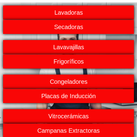
Lavadoras
Secadoras
Lavavajillas
Frigoríficos
Congeladores
Placas de Inducción
Vitrocerámicas
Campanas Extractoras