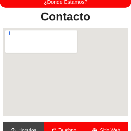
¿Donde Estamos?
Contacto
Horarios
Teléfono
Sitio Web