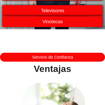
Televisores
Vinotecas
Servicio de Confianza
Ventajas