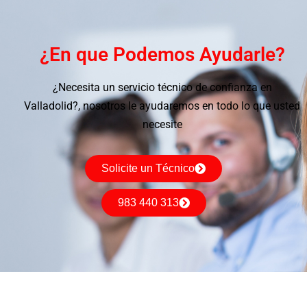
¿En que Podemos Ayudarle?
¿Necesita un servicio técnico de confianza en
Valladolid?, nosotros le ayudaremos en todo lo que usted
necesite
Solicite un Técnico
983 440 313